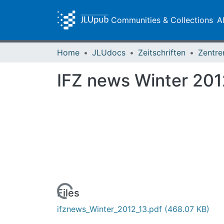
Communities & Collections
A
Home
JLUdocs
Zeitschriften
IFZ news Winter 20
Loading...
Files
ifznews_Winter_2012_13.pdf
(468.07 KB)