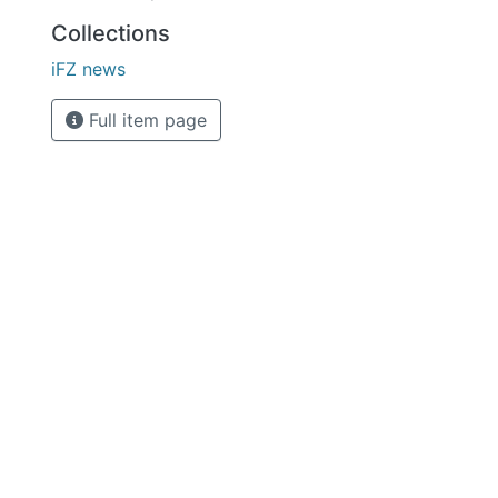
Collections
iFZ news
Full item page