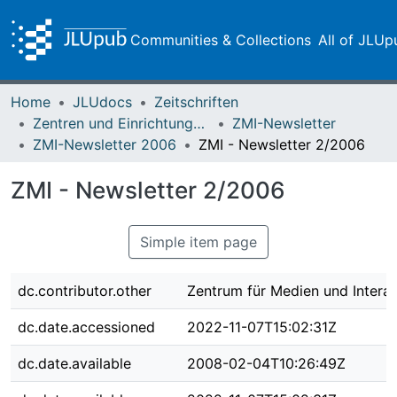
Communities & Collections
All of JLUp
Home
JLUdocs
Zeitschriften
Zentren und Einrichtungen der JLU
ZMI-Newsletter
ZMI-Newsletter 2006
ZMI - Newsletter 2/2006
ZMI - Newsletter 2/2006
Simple item page
dc.contributor.other
Zentrum für Medien und Interak
dc.date.accessioned
2022-11-07T15:02:31Z
dc.date.available
2008-02-04T10:26:49Z