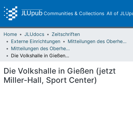
Communities & Collections
All of JLUp
Home
JLUdocs
Zeitschriften
Externe Einrichtungen
Mitteilungen des Oberhessischen Geschichtsvereins Gießen
Mitteilungen des Oberhessischen Geschichtsvereins Gießen Vol. 074 (1989)
Die Volkshalle in Gießen (jetzt Miller-Hall, Sport Center)
Die Volkshalle in Gießen (jetzt
Miller-Hall, Sport Center)