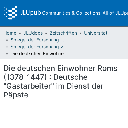
Communities & Collections
All of JLUp
Home
JLUdocs
Zeitschriften
Universität
Spiegel der Forschung : Wissenschaftsmagazin
Spiegel der Forschung Vol. 03 (1986) Heft 3
Die deutschen Einwohner Roms (1378-1447) : Deutsche "Gastarbeiter" im Dienst der Päpste
Die deutschen Einwohner Roms
(1378-1447) : Deutsche
"Gastarbeiter" im Dienst der
Päpste