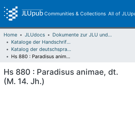
Communities & Collections
All of JLUp
Home
JLUdocs
Dokumente zur JLU und ihren Sammlungen
Kataloge der Handschriften der Universitätsbibliothek
Katalog der deutschsprachigen mittelalterlichen Handschriften – Seelbach
Hs 880 : Paradisus animae, dt. (M. 14. Jh.)
Hs 880 : Paradisus animae, dt.
(M. 14. Jh.)