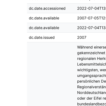
dc.date.accessioned
2022-07-04T13
dc.date.available
2007-07-05T12
dc.date.available
2022-07-04T13
dc.date.issued
2007
Während einerse
gekennzeichnet 
regionalen Herk
Lebensmittelsich
wichtigsten, wen
umgangssprachli
persönlichen De
Regionalverstän
Norddeutschland
oder der Eifel 
bundeslandbezog