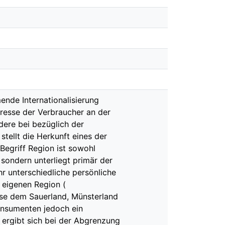
ende Internationalisierung
eresse der Verbraucher an der
dere bei bezüglich der
stellt die Herkunft eines der
Begriff Region ist sowohl
sondern unterliegt primär der
hr unterschiedliche persönliche
 eigenen Region (
eise dem Sauerland, Münsterland
Konsumenten jedoch ein
 ergibt sich bei der Abgrenzung