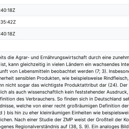
:40:18Z
:35:42Z
:40:18Z
its die Agrar- und Ernährungswirtschaft durch eine zunehm
ist, kann gleichzeitig in vielen Ländern ein wachsendes Int
unft von Lebensmitteln beobachtet werden (7; 3). Insbeson
erheit sensiblen Produkten, wie beispielsweise Rindfleisch, 
n nicht sogar das wichtigste Produktattribut dar (24). Der 
ch als auch wissenschaftlich kein feststehender Ausdruck, 
finition des Verbrauchers. So finden sich in Deutschland se
dnisse, welche von einer recht großräumigen Definition der
 ) bis hin zu eher kleinräumigen Einheiten wie beispielsw
reichen. Nach einer Studie der ZMP weist der Großteil der 
enes Regionalverständnis auf (38, S. 9). Ein analoges Bild