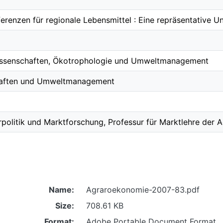
erenzen für regionale Lebensmittel : Eine repräsentative U
issenschaften, Ökotrophologie und Umweltmanagement
haften und Umweltmanagement
arpolitik und Marktforschung, Professur für Marktlehre der
Name:
Agraroekonomie-2007-83.pdf
Size:
708.61 KB
Format:
Adobe Portable Document Format