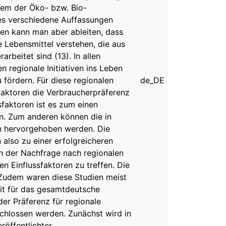
 dem der Öko- bzw. Bio-
t es verschiedene Auffassungen
en kann man aber ableiten, dass
 Lebensmittel verstehen, die aus
beitet sind (13). In allen
 regionale Initiativen ins Leben
fördern. Für diese regionalen
de_DE
Faktoren die Verbraucherpräferenz
sfaktoren ist es zum einen
en. Zum anderen können die in
 hervorgehoben werden. Die
 also zu einer erfolgreicheren
ch der Nachfrage nach regionalen
n Einflussfaktoren zu treffen. Die
t. Zudem waren diese Studien meist
it für das gesamtdeutsche
der Präferenz für regionale
schlossen werden. Zunächst wird in
röffentlichter