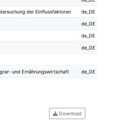
ntersuchung der Einflussfaktoren
de_DE
de_DE
de_DE
de_DE
 Agrar- und Ernährungswirtschaft
de_DE
Download