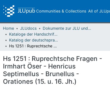
Communities & Collections
All of JLUp
Home
JLUdocs
Dokumente zur JLU und ihren Sammlungen
Kataloge der Handschriften der Universitätsbibliothek
Katalog der deutschsprachigen mittelalterlichen Handschriften – Seelbach
Hs 1251 : Ruprechtsche Fragen - Irmhart Öser - Henricus Septimellus - Brunellus - Orationes (15. u. 16. Jh.)
Hs 1251 : Ruprechtsche Fragen -
Irmhart Öser - Henricus
Septimellus - Brunellus -
Orationes (15. u. 16. Jh.)