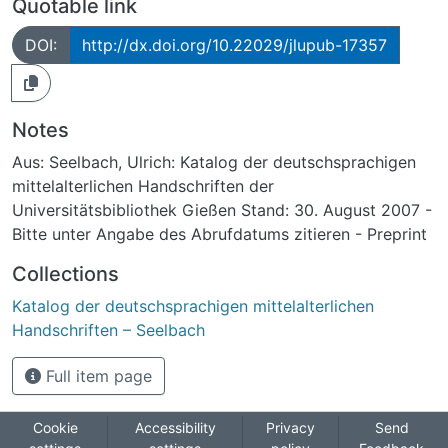
Quotable link
DOI:
http://dx.doi.org/10.22029/jlupub-17357
Notes
Aus: Seelbach, Ulrich: Katalog der deutschsprachigen
mittelalterlichen Handschriften der
Universitätsbibliothek Gießen Stand: 30. August 2007 -
Bitte unter Angabe des Abrufdatums zitieren - Preprint
Collections
Katalog der deutschsprachigen mittelalterlichen
Handschriften – Seelbach
Full item page
Cookie
Accessibility
Privacy
Send