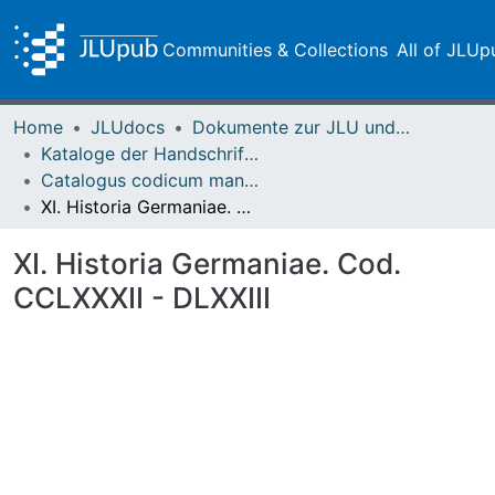
Communities & Collections
All of JLUp
Home
JLUdocs
Dokumente zur JLU und ihren Sammlungen
Kataloge der Handschriften der Universitätsbibliothek
Catalogus codicum manuscriptorum Bibliothecae Academicae Gissensis – Adrian
XI. Historia Germaniae. Cod. CCLXXXII - DLXXIII
XI. Historia Germaniae. Cod.
CCLXXXII - DLXXIII