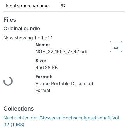
local.source.volume
32
Files
Original bundle
Now showing
1 - 1 of 1
Name:
NGH_32_1963_77_92.pdf
Size:
956.38 KB
Loading...
Format:
Adobe Portable Document
Format
Collections
Nachrichten der Giessener Hochschulgesellschaft Vol.
32 (1963)