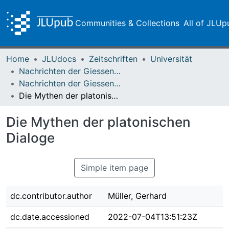
Communities & Collections
All of JLUp
Home
JLUdocs
Zeitschriften
Universität
Nachrichten der Giessener Hochschulgesellschaft
Nachrichten der Giessener Hochschulgesellschaft Vol. 32 (1963)
Die Mythen der platonischen Dialoge
Die Mythen der platonischen
Dialoge
Simple item page
dc.contributor.author
Müller, Gerhard
dc.date.accessioned
2022-07-04T13:51:23Z