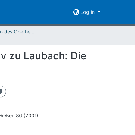
Log In
Mitteilungen des Oberhessischen Geschichtsvereins Gießen Vol. 086 (2001)
iv zu Laubach: Die
Gießen 86 (2001),