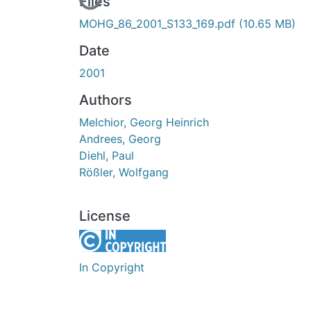
Loading...
Files
MOHG_86_2001_S133_169.pdf
(10.65 MB)
Date
2001
Authors
Melchior, Georg Heinrich
Andrees, Georg
Diehl, Paul
Rößler, Wolfgang
License
In Copyright