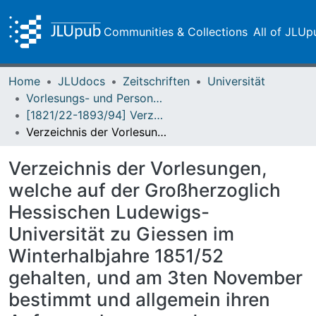
Communities & Collections
All of JLUp
Home
JLUdocs
Zeitschriften
Universität
Vorlesungs- und Personalverzeichnis / Justus-Liebig-Universität Gießen
[1821/22-1893/94] Verzeichniß der Vorlesungen / Großherzoglich Hessische Universität zu Giessen
Verzeichnis der Vorlesungen, welche auf der Großherzoglich Hessischen Ludewigs-Universität zu Giessen im Winterhalbjahre 1851/52 gehalten, und am 3ten November bestimmt und allgemein ihren Anfang nehmen werden
Verzeichnis der Vorlesungen,
welche auf der Großherzoglich
Hessischen Ludewigs-
Universität zu Giessen im
Winterhalbjahre 1851/52
gehalten, und am 3ten November
bestimmt und allgemein ihren