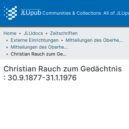
Communities & Collections
All of JLUp
Home
JLUdocs
Zeitschriften
Externe Einrichtungen
Mitteilungen des Oberhessischen Geschichtsvereins Gießen
Mitteilungen des Oberhessischen Geschichtsvereins Gießen Vol. 062 (1977)
Christian Rauch zum Gedächtnis : 30.9.1877-31.1.1976
Christian Rauch zum Gedächtnis
: 30.9.1877-31.1.1976