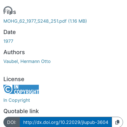
ing...
Files
MOHG_62_1977_S248_251.pdf
(1.16 MB)
Date
1977
Authors
Vaubel, Hermann Otto
License
In Copyright
Quotable link
DOI:
http://dx.doi.org/10.22029/jlupub-3604