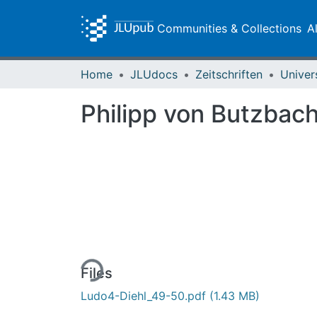
Communities & Collections
A
Home
JLUdocs
Zeitschriften
Univer
Philipp von Butzbac
Loading...
Files
Ludo4-Diehl_49-50.pdf
(1.43 MB)