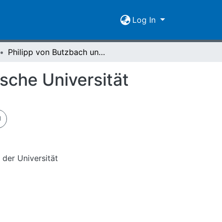
Log In
Philipp von Butzbach und die hessen-darmstädtische Universität
sche Universität
 der Universität