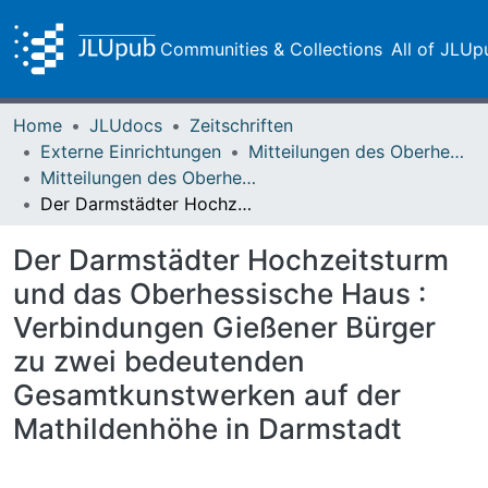
Communities & Collections
All of JLUp
Home
JLUdocs
Zeitschriften
Externe Einrichtungen
Mitteilungen des Oberhessischen Geschichtsvereins Gießen
Mitteilungen des Oberhessischen Geschichtsvereins Gießen Vol. 098 (2013)
Der Darmstädter Hochzeitsturm und das Oberhessische Haus : Verbindungen Gießener Bürger zu zwei bedeutenden Gesamtkunstwerken auf der Mathildenhöhe in Darmstadt
Der Darmstädter Hochzeitsturm
und das Oberhessische Haus :
Verbindungen Gießener Bürger
zu zwei bedeutenden
Gesamtkunstwerken auf der
Mathildenhöhe in Darmstadt