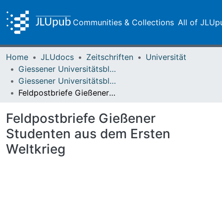
Communities & Collections
All of JLUp
Home
JLUdocs
Zeitschriften
Universität
Giessener Universitätsblätter
Giessener Universitätsblätter 52 (2019)
Feldpostbriefe Gießener Studenten aus dem Ersten Weltkrieg
Feldpostbriefe Gießener
Studenten aus dem Ersten
Weltkrieg