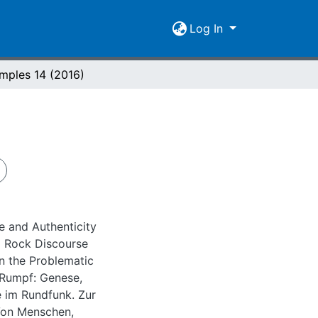
Log In
mples 14 (2016)
 and Authenticity
d Rock Discourse
on the Problematic
 Rumpf: Genese,
 im Rundfunk. Zur
Von Menschen,