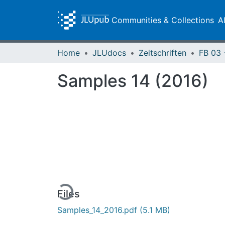
Communities & Collections
A
Home
JLUdocs
Zeitschriften
Samples 14 (2016)
Loading...
Files
Samples_14_2016.pdf
(5.1 MB)