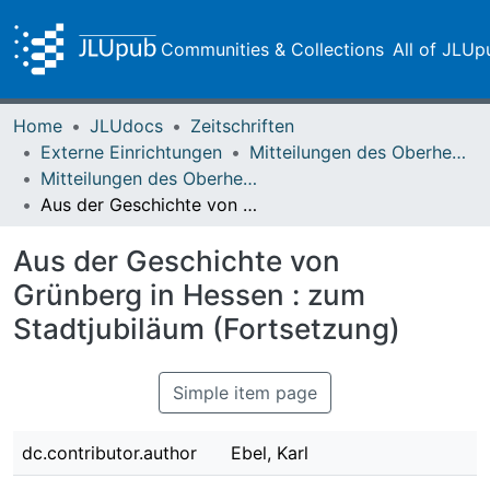
Communities & Collections
All of JLUp
Home
JLUdocs
Zeitschriften
Externe Einrichtungen
Mitteilungen des Oberhessischen Geschichtsvereins Gießen
Mitteilungen des Oberhessischen Geschichtsvereins Gießen Vol. 025 (1923)
Aus der Geschichte von Grünberg in Hessen : zum Stadtjubiläum (Fortsetzung)
Aus der Geschichte von
Grünberg in Hessen : zum
Stadtjubiläum (Fortsetzung)
Simple item page
dc.contributor.author
Ebel, Karl