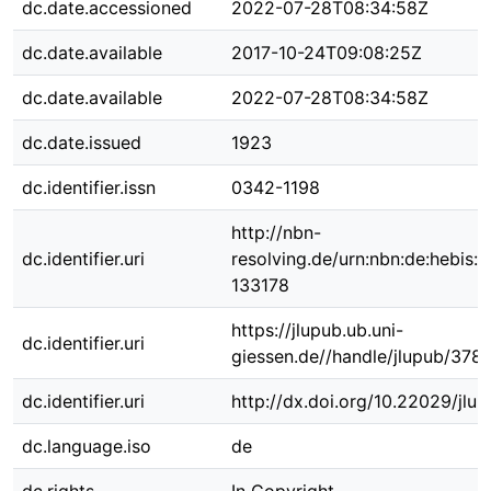
dc.date.accessioned
2022-07-28T08:34:58Z
dc.date.available
2017-10-24T09:08:25Z
dc.date.available
2022-07-28T08:34:58Z
dc.date.issued
1923
dc.identifier.issn
0342-1198
http://nbn-
dc.identifier.uri
resolving.de/urn:nbn:de:hebis:
133178
https://jlupub.ub.uni-
dc.identifier.uri
giessen.de//handle/jlupub/378
dc.identifier.uri
http://dx.doi.org/10.22029/jlu
dc.language.iso
de