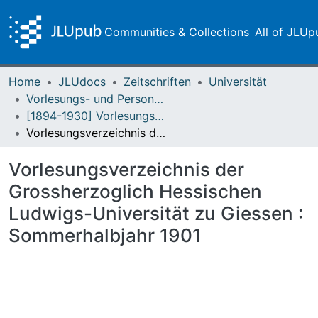
Communities & Collections
All of JLUp
Home
JLUdocs
Zeitschriften
Universität
Vorlesungs- und Personalverzeichnis / Justus-Liebig-Universität Gießen
[1894-1930] Vorlesungsverzeichnis / Hessische Ludwigs-Universität zu Giessen
Vorlesungsverzeichnis der Grossherzoglich Hessischen Ludwigs-Universität zu Giessen : Sommerhalbjahr 1901
Vorlesungsverzeichnis der
Grossherzoglich Hessischen
Ludwigs-Universität zu Giessen :
Sommerhalbjahr 1901