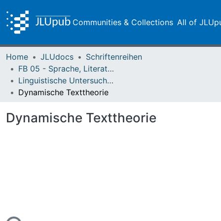
Communities & Collections
All of JLUp
Home
JLUdocs
Schriftenreihen
FB 05 - Sprache, Literatur, Kultur
Linguistische Untersuchungen
Dynamische Texttheorie
Dynamische Texttheorie