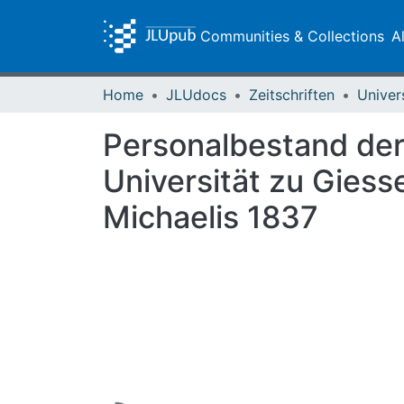
Communities & Collections
A
Home
JLUdocs
Zeitschriften
Univer
Personalbestand der
Universität zu Gies
Michaelis 1837
Loading...