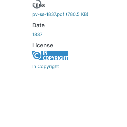
Files
pv-ss-1837.pdf
(780.5 KB)
Date
1837
License
In Copyright