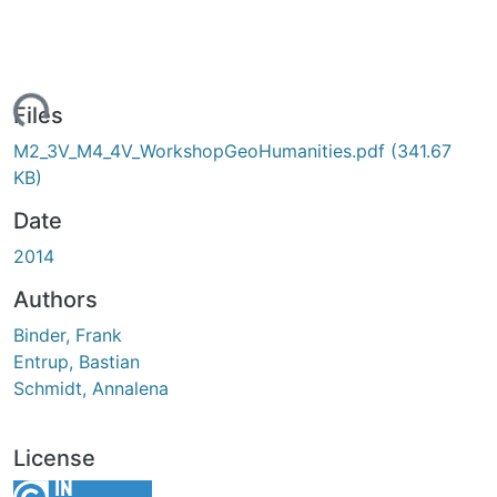
Loading...
Files
M2_3V_M4_4V_WorkshopGeoHumanities.pdf
(341.67
KB)
Date
2014
Authors
Binder, Frank
Entrup, Bastian
Schmidt, Annalena
License