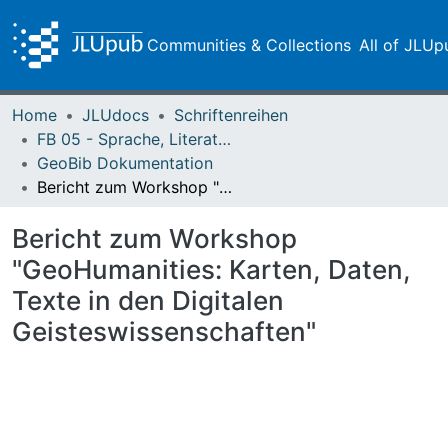
Communities & Collections
All of JLUp
Home
JLUdocs
Schriftenreihen
FB 05 - Sprache, Literatur, Kultur
GeoBib Dokumentation
Bericht zum Workshop "GeoHumanities: Karten, Daten, Texte in den Digitalen Geisteswissenschaften"
Bericht zum Workshop
"GeoHumanities: Karten, Daten,
Texte in den Digitalen
Geisteswissenschaften"