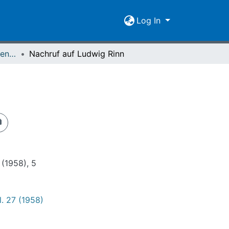
Log In
Nachrichten der Giessener Hochschulgesellschaft Vol. 27 (1958)
Nachruf auf Ludwig Rinn
 (1958), 5
. 27 (1958)