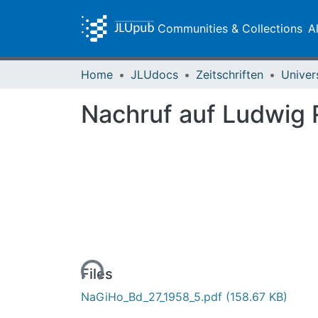
Communities & Collections
A
Home
JLUdocs
Zeitschriften
Univer
Nachruf auf Ludwig 
Loading...
Files
NaGiHo_Bd_27_1958_5.pdf
(158.67 KB)