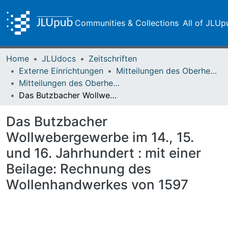
Communities & Collections
All of JLUp
Home
JLUdocs
Zeitschriften
Externe Einrichtungen
Mitteilungen des Oberhessischen Geschichtsvereins Gießen
Mitteilungen des Oberhessischen Geschichtsvereins Gießen Vol. 010 (1901)
Das Butzbacher Wollwebergewerbe im 14., 15. und 16. Jahrhundert : mit einer Beilage: Rechnung des Wollenhandwerkes von 1597
Das Butzbacher
Wollwebergewerbe im 14., 15.
und 16. Jahrhundert : mit einer
Beilage: Rechnung des
Wollenhandwerkes von 1597