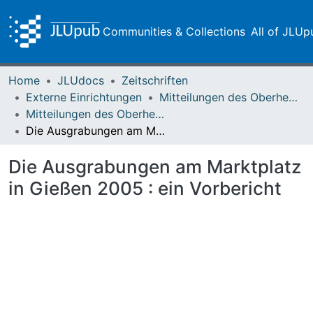
Communities & Collections
All of JLUp
Home
JLUdocs
Zeitschriften
Externe Einrichtungen
Mitteilungen des Oberhessischen Geschichtsvereins Gießen
Mitteilungen des Oberhessischen Geschichtsvereins Gießen Vol. 090 (2005)
Die Ausgrabungen am Marktplatz in Gießen 2005 : ein Vorbericht
Die Ausgrabungen am Marktplatz
in Gießen 2005 : ein Vorbericht