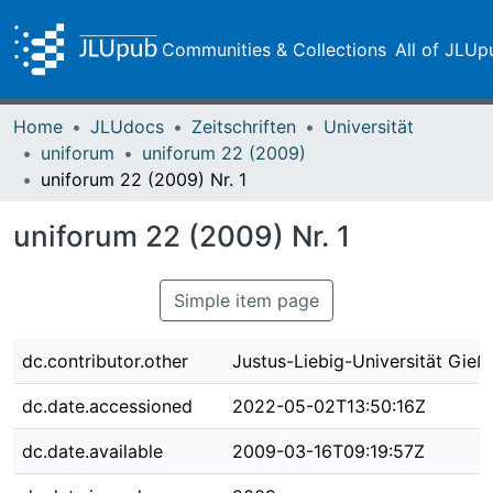
Communities & Collections
All of JLUp
Home
JLUdocs
Zeitschriften
Universität
uniforum
uniforum 22 (2009)
uniforum 22 (2009) Nr. 1
uniforum 22 (2009) Nr. 1
Simple item page
dc.contributor.other
Justus-Liebig-Universität Gieß
dc.date.accessioned
2022-05-02T13:50:16Z
dc.date.available
2009-03-16T09:19:57Z