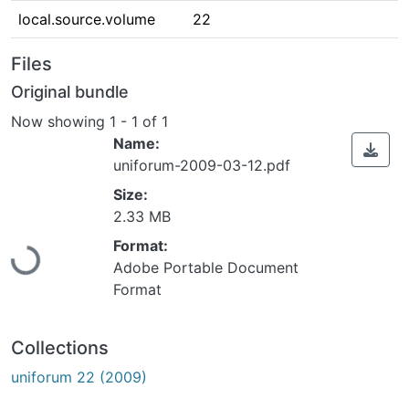
local.source.volume
22
Files
Original bundle
Now showing
1 - 1 of 1
Name:
uniforum-2009-03-12.pdf
Size:
2.33 MB
Loading...
Format:
Adobe Portable Document
Format
Collections
uniforum 22 (2009)