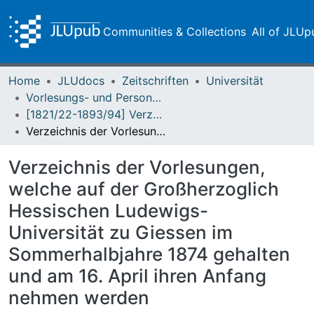
Communities & Collections
All of JLUp
Home
JLUdocs
Zeitschriften
Universität
Vorlesungs- und Personalverzeichnis / Justus-Liebig-Universität Gießen
[1821/22-1893/94] Verzeichniß der Vorlesungen / Großherzoglich Hessische Universität zu Giessen
Verzeichnis der Vorlesungen, welche auf der Großherzoglich Hessischen Ludewigs-Universität zu Giessen im Sommerhalbjahre 1874 gehalten und am 16. April ihren Anfang nehmen werden
Verzeichnis der Vorlesungen,
welche auf der Großherzoglich
Hessischen Ludewigs-
Universität zu Giessen im
Sommerhalbjahre 1874 gehalten
und am 16. April ihren Anfang
nehmen werden