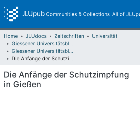
Communities & Collections
All of JLUp
Home
JLUdocs
Zeitschriften
Universität
Giessener Universitätsblätter
Giessener Universitätsblätter 30 (1997)
Die Anfänge der Schutzimpfung in Gießen
Die Anfänge der Schutzimpfung
in Gießen