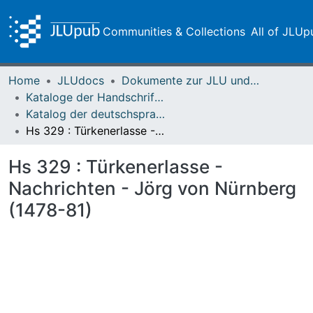
Communities & Collections
All of JLUp
Home
JLUdocs
Dokumente zur JLU und ihren Sammlungen
Kataloge der Handschriften der Universitätsbibliothek
Katalog der deutschsprachigen mittelalterlichen Handschriften – Seelbach
Hs 329 : Türkenerlasse - Nachrichten - Jörg von Nürnberg (1478-81)
Hs 329 : Türkenerlasse -
Nachrichten - Jörg von Nürnberg
(1478-81)