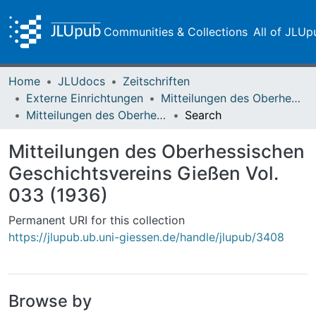
Communities & Collections
All of JLUp
Home
JLUdocs
Zeitschriften
Externe Einrichtungen
Mitteilungen des Oberhessischen Geschichtsvereins Gießen
Mitteilungen des Oberhessischen Geschichtsvereins Gießen Vol. 033 (1936)
Search
Mitteilungen des Oberhessischen
Geschichtsvereins Gießen Vol.
033 (1936)
Permanent URI for this collection
https://jlupub.ub.uni-giessen.de/handle/jlupub/3408
Browse by