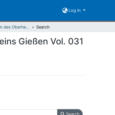
Log In
Mitteilungen des Oberhessischen Geschichtsvereins Gießen Vol. 031 (1933)
Search
eins Gießen Vol. 031
Search