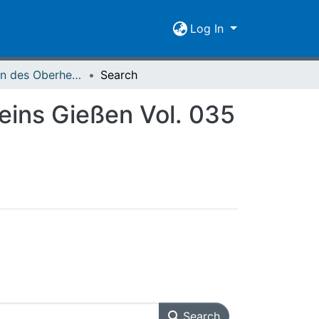
Log In
Mitteilungen des Oberhessischen Geschichtsvereins Gießen Vol. 035 (1938)
Search
eins Gießen Vol. 035
Search