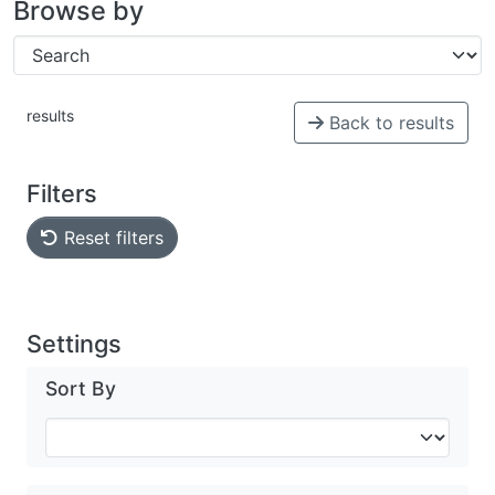
Browse by
results
Back to results
Filters
Reset filters
Settings
Sort By