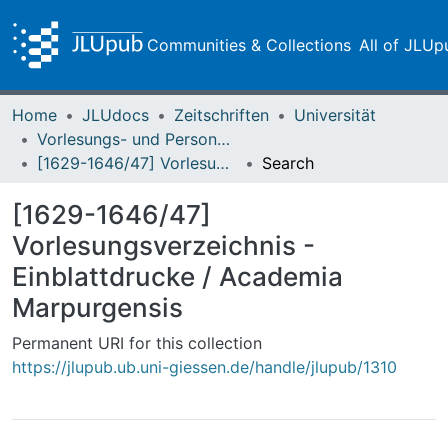
Communities & Collections
All of JLUp
Home
JLUdocs
Zeitschriften
Universität
Vorlesungs- und Personalverzeichnis / Justus-Liebig-Universität Gießen
[1629-1646/47] Vorlesungsverzeichnis - Einblattdrucke / Academia Marpurgensis
Search
[1629-1646/47]
Vorlesungsverzeichnis -
Einblattdrucke / Academia
Marpurgensis
Permanent URI for this collection
https://jlupub.ub.uni-giessen.de/handle/jlupub/1310