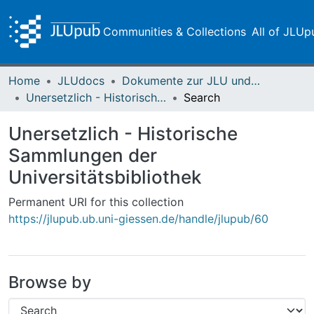
Communities & Collections
All of JLUp
Home
JLUdocs
Dokumente zur JLU und ihren Sammlungen
Unersetzlich - Historische Sammlungen der Universitätsbibliothek
Search
Unersetzlich - Historische
Sammlungen der
Universitätsbibliothek
Permanent URI for this collection
https://jlupub.ub.uni-giessen.de/handle/jlupub/60
Browse by