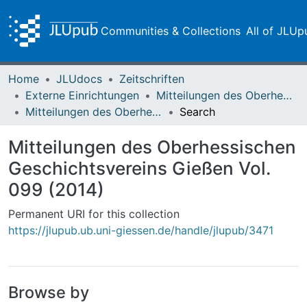
Communities & Collections
All of JLUp
Home
JLUdocs
Zeitschriften
Externe Einrichtungen
Mitteilungen des Oberhessischen Geschichtsvereins Gießen
Mitteilungen des Oberhessischen Geschichtsvereins Gießen Vol. 099 (2014)
Search
Mitteilungen des Oberhessischen
Geschichtsvereins Gießen Vol.
099 (2014)
Permanent URI for this collection
https://jlupub.ub.uni-giessen.de/handle/jlupub/3471
Browse by