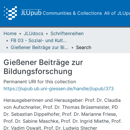
Communities & Collections
All of JLUp
Home
JLUdocs
Schriftenreihen
FB 03 - Sozial- und Kulturwissenschaften
Gießener Beiträge zur Bildungsforschung
Search
Gießener Beiträge zur
Bildungsforschung
Permanent URI for this collection
https://jlupub.ub.uni-giessen.de/handle/jlupub/373
Herausgeberinnen und Herausgeber: Prof. Dr. Claudia
von Aufschnaiter, Prof. Dr. Thomas Brüsemeister, PD
Dr. Sebastian Dippelhofer, Prof. Dr. Marianne Friese,
Prof. Dr. Sabine Maschke, Prof. Dr. Ingrid Miethe, Prof.
Dr. Vadim Oswalt, Prof. Dr. Ludwig Stecher