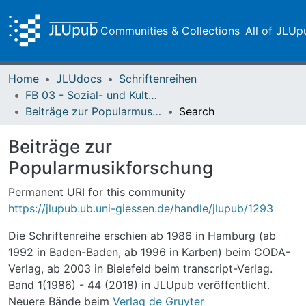
Communities & Collections
All of JLUp
Home
JLUdocs
Schriftenreihen
FB 03 - Sozial- und Kulturwissenschaften
Beiträge zur Popularmusikforschung
Search
Beiträge zur
Popularmusikforschung
Permanent URI for this community
https://jlupub.ub.uni-giessen.de/handle/jlupub/1293
Die Schriftenreihe erschien ab 1986 in Hamburg (ab
1992 in Baden-Baden, ab 1996 in Karben) beim CODA-
Verlag, ab 2003 in Bielefeld beim transcript-Verlag.
Band 1(1986) - 44 (2018) in JLUpub veröffentlicht.
Neuere Bände beim
Verlag de Gruyter