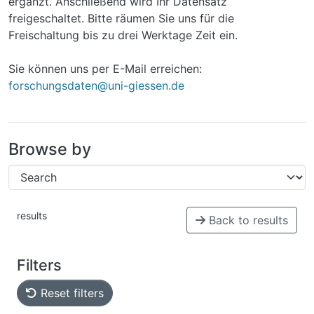
ergänzt. Anschließend wird Ihr Datensatz
freigeschaltet. Bitte räumen Sie uns für die
Freischaltung bis zu drei Werktage Zeit ein.
Sie können uns per E-Mail erreichen:
forschungsdaten@uni-giessen.de
Browse by
results
Back to results
Filters
Reset filters