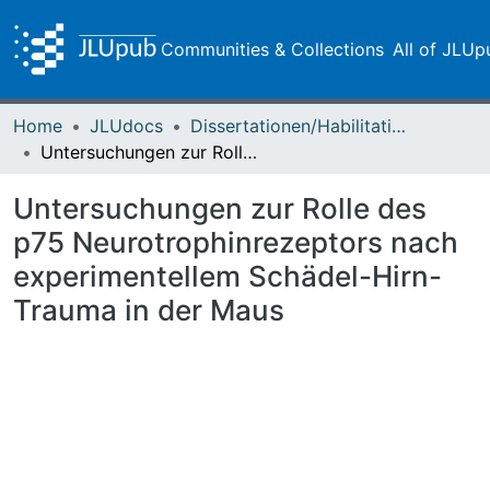
Communities & Collections
All of JLUp
Home
JLUdocs
Dissertationen/Habilitationen
Untersuchungen zur Rolle des p75 Neurotrophinrezeptors nach experimentellem Schädel-Hirn-Trauma in der Maus
Untersuchungen zur Rolle des
p75 Neurotrophinrezeptors nach
experimentellem Schädel-Hirn-
Trauma in der Maus