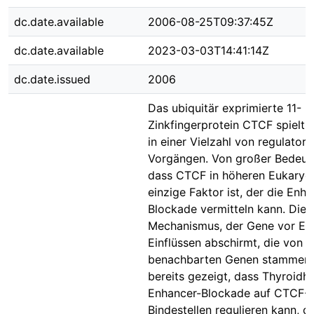
dc.date.available
2006-08-25T09:37:45Z
dc.date.available
2023-03-03T14:41:14Z
dc.date.issued
2006
Das ubiquitär exprimierte 11-
Zinkfingerprotein CTCF spielt e
in einer Vielzahl von regulatori
Vorgängen. Von großer Bedeutu
dass CTCF in höheren Eukaryo
einzige Faktor ist, der die Enha
Blockade vermitteln kann. Dies 
Mechanismus, der Gene vor En
Einflüssen abschirmt, die von
benachbarten Genen stammen.
bereits gezeigt, dass Thyroidh
Enhancer-Blockade auf CTCF-
Bindestellen regulieren kann, di