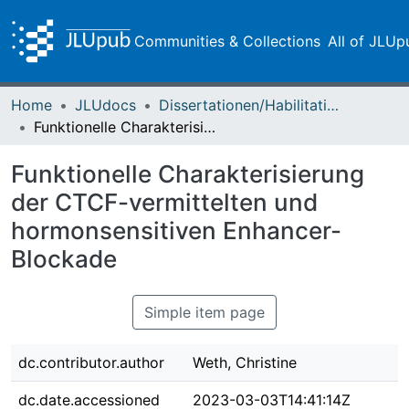
Communities & Collections
All of JLUp
Home
JLUdocs
Dissertationen/Habilitationen
Funktionelle Charakterisierung der CTCF-vermittelten und hormonsensitiven Enhancer-Blockade
Funktionelle Charakterisierung
der CTCF-vermittelten und
hormonsensitiven Enhancer-
Blockade
Simple item page
dc.contributor.author
Weth, Christine
dc.date.accessioned
2023-03-03T14:41:14Z