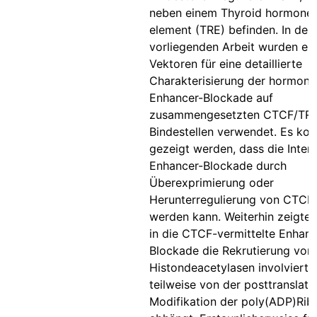
neben einem Thyroid hormone
element (TRE) befinden. In der
vorliegenden Arbeit wurden ep
Vektoren für eine detaillierte
Charakterisierung der hormons
Enhancer-Blockade auf
zusammengesetzten CTCF/TR-
Bindestellen verwendet. Es kon
gezeigt werden, dass die Intens
Enhancer-Blockade durch
Überexprimierung oder
Herunterregulierung von CTCF v
werden kann. Weiterhin zeigte 
in die CTCF-vermittelte Enhanc
Blockade die Rekrutierung von
Histondeacetylasen involviert i
teilweise von der posttranslati
Modifikation der poly(ADP)Rib