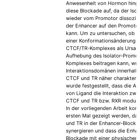
Anwesenheit von Hormon hinge
diese Blockade auf, da der Isol
wieder vom Promotor dissoziie
der Enhancer auf den Promotor
kann. Um zu untersuchen, ob 
einer Konformationsänderung 
CTCF/TR-Komplexes als Ursac
Aufhebung des Isolator-Promot
Komplexes beitragen kann, wur
Interaktionsdomänen innerhalb
CTCF und TR näher charakterisi
wurde festgestellt, dass die A
von Ligand die Interaktion zwi
CTCF und TR bzw. RXR modulie
In der vorliegenden Arbeit kon
ersten Mal gezeigt werden, da
und TR in der Enhancer-Blocka
synergieren und dass die Enha
Blockade mit einer physischen