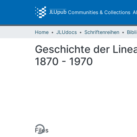
Communities & Collections
A
Home
JLUdocs
Schriftenreihen
Geschichte der Linea
1870 - 1970
Loading...
Files