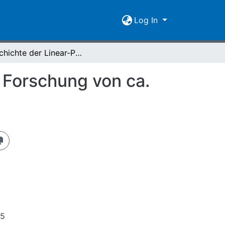
Log In
Geschichte der Linear-Perspektive im Lichte der Forschung von ca. 1870 - 1970
 Forschung von ca.
75