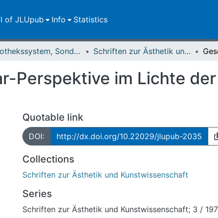
ll of JLUpub
Info
Statistics
Bibliothekssystem, Sondersammlungen
Schriften zur Ästhetik und Kunstwissenschaft
r-Perspektive im Lichte der
Quotable link
DOI:
http://dx.doi.org/10.22029/jlupub-2035
Collections
Schriften zur Ästhetik und Kunstwissenschaft
Series
Schriften zur Ästhetik und Kunstwissenschaft; 3 / 19