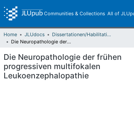
Communities & Collections
All of JLUp
Home
JLUdocs
Dissertationen/Habilitationen
Die Neuropathologie der frühen progressiven multifokalen Leukoenzephalopathie
Die Neuropathologie der frühen
progressiven multifokalen
Leukoenzephalopathie