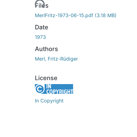
Loading...
Files
MerlFritz-1973-06-15.pdf
(3.18 MB)
Date
1973
Authors
Merl, Fritz-Rüdiger
License
In Copyright