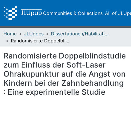
Communities & Collections
All of JLUp
Home
JLUdocs
Dissertationen/Habilitationen
Randomisierte Doppelblindstudie zum Einfluss der Soft-Laser Ohrakupunktur auf die Angst von Kindern bei der Zahnbehandlung : Eine experimentelle Studie
Randomisierte Doppelblindstudie
zum Einfluss der Soft-Laser
Ohrakupunktur auf die Angst von
Kindern bei der Zahnbehandlung
: Eine experimentelle Studie