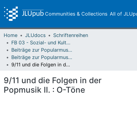
Communities & Collections
All of JLUp
Home
JLUdocs
Schriftenreihen
FB 03 - Sozial- und Kulturwissenschaften
Beiträge zur Popularmusikforschung
Beiträge zur Popularmusikforschung 32 (2004)
9/11 und die Folgen in der Popmusik II. : O-Töne
9/11 und die Folgen in der
Popmusik II. : O-Töne