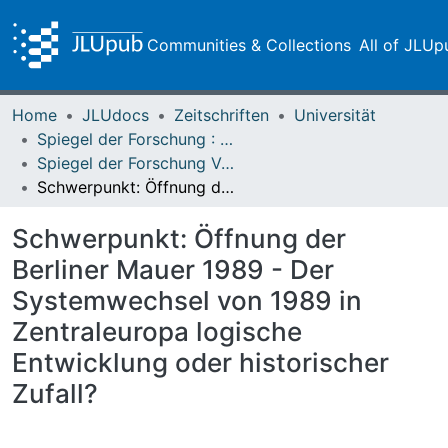
Communities & Collections
All of JLUp
Home
JLUdocs
Zeitschriften
Universität
Spiegel der Forschung : Wissenschaftsmagazin
Spiegel der Forschung Vol. 26 (2009) Heft 2
Schwerpunkt: Öffnung der Berliner Mauer 1989 - Der Systemwechsel von 1989 in Zentraleuropa logische Entwicklung oder historischer Zufall?
Schwerpunkt: Öffnung der
Berliner Mauer 1989 - Der
Systemwechsel von 1989 in
Zentraleuropa logische
Entwicklung oder historischer
Zufall?