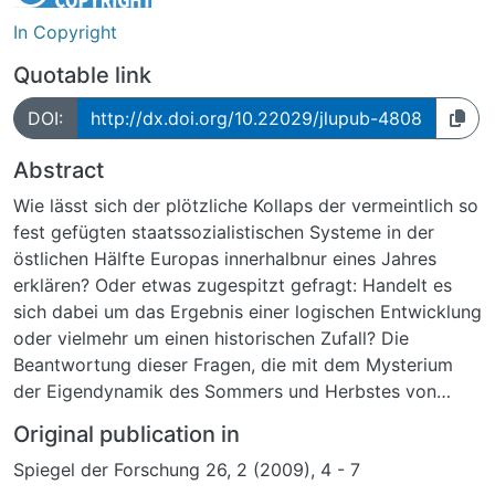
In Copyright
Quotable link
DOI:
http://dx.doi.org/10.22029/jlupub-4808
Abstract
Wie lässt sich der plötzliche Kollaps der vermeintlich so
fest gefügten staatssozialistischen Systeme in der
östlichen Hälfte Europas innerhalbnur eines Jahres
erklären? Oder etwas zugespitzt gefragt: Handelt es
sich dabei um das Ergebnis einer logischen Entwicklung
oder vielmehr um einen historischen Zufall? Die
Beantwortung dieser Fragen, die mit dem Mysterium
der Eigendynamik des Sommers und Herbstes von
1989 zusammenhängen, ist nur scheinbar einfach.
Original publication in
Spiegel der Forschung 26, 2 (2009), 4 - 7