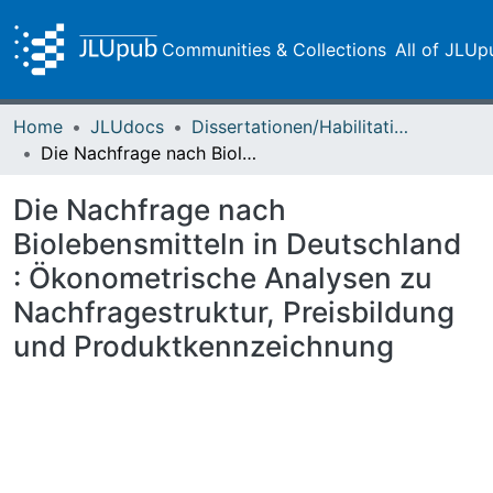
Communities & Collections
All of JLUp
Home
JLUdocs
Dissertationen/Habilitationen
Die Nachfrage nach Biolebensmitteln in Deutschland : Ökonometrische Analysen zu Nachfragestruktur, Preisbildung und Produktkennzeichnung
Die Nachfrage nach
Biolebensmitteln in Deutschland
: Ökonometrische Analysen zu
Nachfragestruktur, Preisbildung
und Produktkennzeichnung