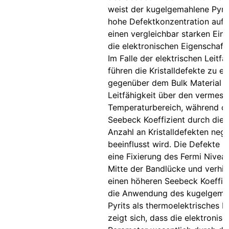
weist der kugelgemahlene Pyrit
hohe Defektkonzentration auf,
einen vergleichbar starken Einf
die elektronischen Eigenschaft
Im Falle der elektrischen Leitfä
führen die Kristalldefekte zu ei
gegenüber dem Bulk Material e
Leitfähigkeit über den vermes
Temperaturbereich, während d
Seebeck Koeffizient durch die
Anzahl an Kristalldefekten nega
beeinflusst wird. Die Defekte i
eine Fixierung des Fermi Niveau
Mitte der Bandlücke und verhi
einen höheren Seebeck Koeffizi
die Anwendung des kugelgem
Pyrits als thermoelektrisches M
zeigt sich, dass die elektronis