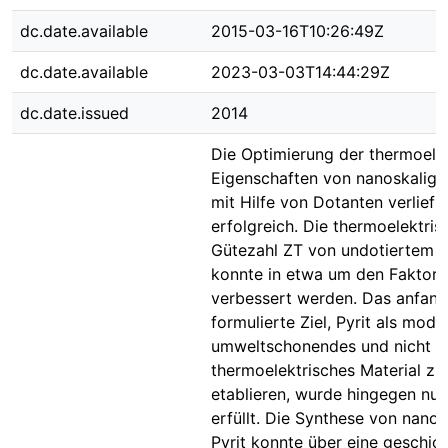
dc.date.available
2015-03-16T10:26:49Z
dc.date.available
2023-03-03T14:44:29Z
dc.date.issued
2014
Die Optimierung der thermoele
Eigenschaften von nanoskalige
mit Hilfe von Dotanten verlief 
erfolgreich. Die thermoelektris
Gütezahl ZT von undotiertem P
konnte in etwa um den Faktor 
verbessert werden. Das anfang
formulierte Ziel, Pyrit als mode
umweltschonendes und nicht t
thermoelektrisches Material zu
etablieren, wurde hingegen nur
erfüllt. Die Synthese von nano
Pyrit konnte über eine geschic