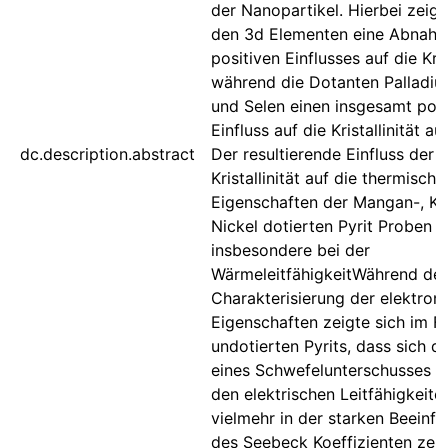
der Nanopartikel. Hierbei zeigt
den 3d Elementen eine Abnah
positiven Einflusses auf die Krist
während die Dotanten Palladium
und Selen einen insgesamt posi
Einfluss auf die Kristallinität a
dc.description.abstract
Der resultierende Einfluss der
Kristallinität auf die thermische
Eigenschaften der Mangan-, Ko
Nickel dotierten Pyrit Proben z
insbesondere bei der
WärmeleitfähigkeitWährend der
Charakterisierung der elektron
Eigenschaften zeigte sich im Fa
undotierten Pyrits, dass sich de
eines Schwefelunterschusses w
den elektrischen Leitfähigkeite
vielmehr in der starken Beeinfl
des Seebeck Koeffizienten zeig