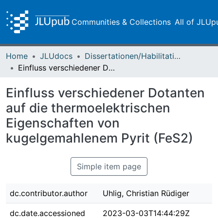
Communities & Collections
All of JLUp
Home
JLUdocs
Dissertationen/Habilitationen
Einfluss verschiedener Dotanten auf die thermoelektrischen Eigenschaften von kugelgemahlenem Pyrit (FeS2)
Einfluss verschiedener Dotanten
auf die thermoelektrischen
Eigenschaften von
kugelgemahlenem Pyrit (FeS2)
Simple item page
dc.contributor.author
Uhlig, Christian Rüdiger
dc.date.accessioned
2023-03-03T14:44:29Z