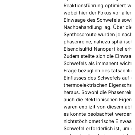
Reaktionsführung optimiert we
wobei hier der Fokus vor allem
Einwaage des Schwefels sowie
Nachbehandlung lag. Über die
Syntheseroute wurden je nach 
phasenreine, nahezu sphärisch
Eisendisulfid Nanopartikel erha
Zudem stellte sich die Einwaag
Schwefels als immanent wichtig
Frage bezüglich des tatsächlic
Einflusses des Schwefels auf d
thermoelektrischen Eigenschaf
heraus. Sowohl die Phasenreinh
auch die elektronischen Eigens
waren explizit von diesem abh
es konnte beobachtet werden, 
nichtstöchiometrische Einwaa
Schwefel erforderlich ist, um e