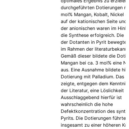
optimales Ergebnis zu erzielen.
durchgeführten Dotierungen mi
mol% Mangan, Kobalt, Nickel od
auf der kationischen Seite und 
der anionischen waren im Hinbl
die Synthese erfolgreich. Die L
der Dotanten in Pyrit bewegte 
im Rahmen der literaturbekann
Gemäß dieser bildete die Dotie
Mangan bei ca. 3 mol% eine N
aus. Eine Ausnahme bildete hi
Dotierung mit Palladium. Das P
zeigte, entgegen dem Kenntnis
der Literatur, eine Löslichkeit i
Ausschlaggebend hierfür ist
wahrscheinlich die hohe
Defektkonzentration des synthe
Pyrits. Die Dotierungen führten
insgesamt zu einer höheren Krist