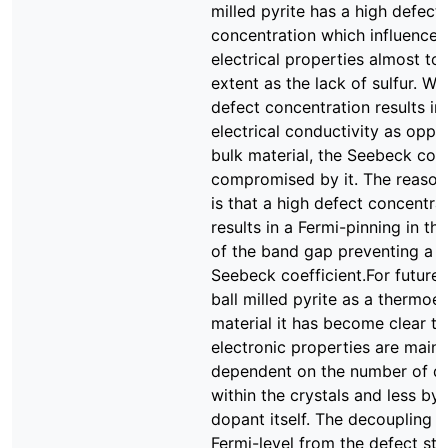
milled pyrite has a high defect
concentration which influences
electrical properties almost to
extent as the lack of sulfur. Wh
defect concentration results in
electrical conductivity as opp
bulk material, the Seebeck coef
compromised by it. The reason 
is that a high defect concentra
results in a Fermi-pinning in th
of the band gap preventing a h
Seebeck coefficient.For future
ball milled pyrite as a thermoel
material it has become clear th
electronic properties are mainl
dependent on the number of d
within the crystals and less by 
dopant itself. The decoupling o
Fermi-level from the defect sta