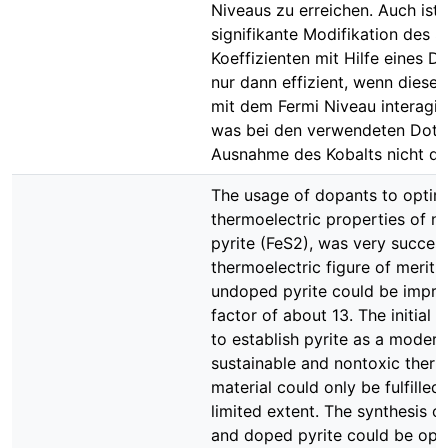
Niveaus zu erreichen. Auch ist 
signifikante Modifikation des 
Koeffizienten mit Hilfe eines D
nur dann effizient, wenn diese
mit dem Fermi Niveau interagie
was bei den verwendeten Dota
Ausnahme des Kobalts nicht der
The usage of dopants to optim
thermoelectric properties of n
pyrite (FeS2), was very success
thermoelectric figure of merit 
undoped pyrite could be impro
factor of about 13. The initial i
to establish pyrite as a modern
sustainable and nontoxic therm
material could only be fulfilled 
limited extent. The synthesis 
and doped pyrite could be opt