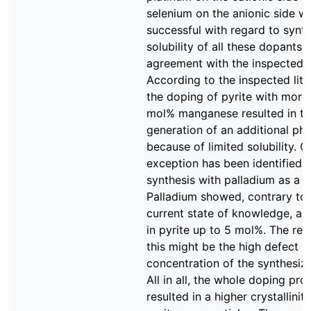
selenium on the anionic side w
successful with regard to synth
solubility of all these dopants i
agreement with the inspected li
According to the inspected lite
the doping of pyrite with more
mol% manganese resulted in th
generation of an additional ph
because of limited solubility. O
exception has been identified 
synthesis with palladium as a 
Palladium showed, contrary to 
current state of knowledge, a s
in pyrite up to 5 mol%. The rea
this might be the high defect
concentration of the synthesize
All in all, the whole doping pro
resulted in a higher crystallinit