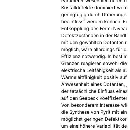
Parameter wesentlich durch di
Kristalldefekte dominiert werd
geringfügig durch Dotierungen
beeinflusst werden können. Ein
Entkopplung des Fermi Niveau
Defektzuständen in der Bandlüc
mit den gewählten Dotanten ni
möglich, wäre allerdings für ei
Effizienz notwendig. In bestim
Grenzen reagieren sowohl die
elektrische Leitfähigkeit als au
Wärmeleitfähigkeit positiv auf 
Anwesenheit eines Dotanten, je
der tatsächliche Einfluss eines
auf den Seebeck Koeffizienten 
Von besonderem Interesse wär
die Synthese von Pyrit mit eine
möglichst geringen Defektkonz
um eine höhere Variabilität des