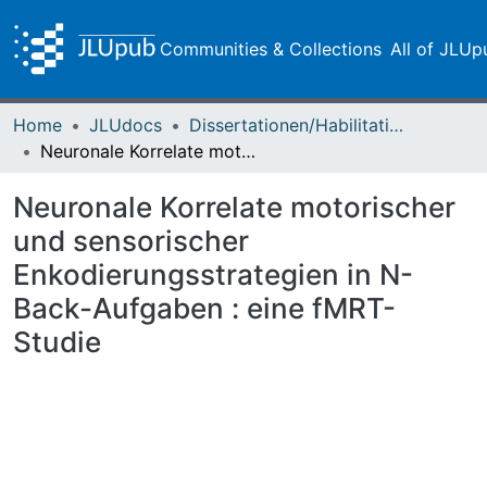
Communities & Collections
All of JLUp
Home
JLUdocs
Dissertationen/Habilitationen
Neuronale Korrelate motorischer und sensorischer Enkodierungsstrategien in N-Back-Aufgaben : eine fMRT-Studie
Neuronale Korrelate motorischer
und sensorischer
Enkodierungsstrategien in N-
Back-Aufgaben : eine fMRT-
Studie