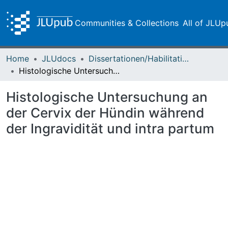
Communities & Collections
All of JLUp
Home
JLUdocs
Dissertationen/Habilitationen
Histologische Untersuchung an der Cervix der Hündin während der Ingravidität und intra partum
Histologische Untersuchung an
der Cervix der Hündin während
der Ingravidität und intra partum