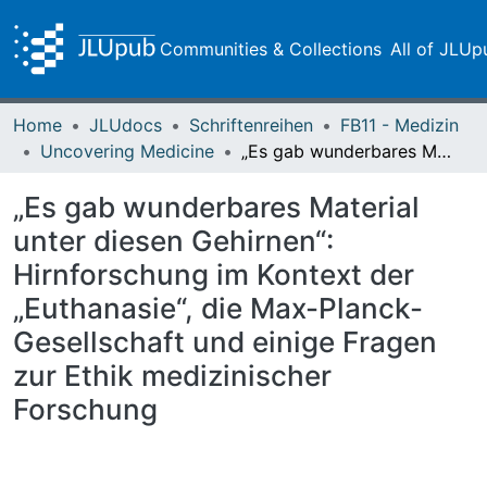
Communities & Collections
All of JLUp
Home
JLUdocs
Schriftenreihen
FB11 - Medizin
Uncovering Medicine
„Es gab wunderbares Material unter diesen Gehirnen“: Hirnforschung im Kontext der „Euthanasie“, die Max-Planck-Gesellschaft und einige Fragen zur Ethik medizinischer Forschung
„Es gab wunderbares Material
unter diesen Gehirnen“:
Hirnforschung im Kontext der
„Euthanasie“, die Max-Planck-
Gesellschaft und einige Fragen
zur Ethik medizinischer
Forschung