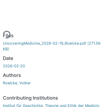
ing...
Files
UncoveringMedicine_2026-02-19_Roelcke.pdf
(271.56
KB)
Date
2026-02-20
Authors
Roelcke, Volker
Contributing Institutions
Institut für Geschichte, Theorie und Ethik der Medizin,